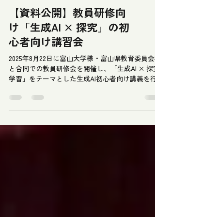
【資料公開】教員研修向
け「生成AI × 探究」の初
心者向け講習会
2025年8月22日に富山大学様・富山県教育委員会様
と合同での教員研修会を開催し、「生成AI × 探究
学習」をテーマとした生成AI初心者向け講義を行っ
てきました。 当日の詳細や講演資料は以下の記事
からダウンロードできますので、ぜひご覧くださ
い！
https://note.com/yuyahayashi324/n/nbb546a895
367