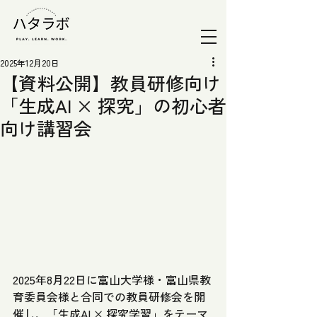
2025年12月20日
【資料公開】教員研修向け
「生成AI × 探究」の初心者
向け講習会
2025年8月22日に富山大学様・富山県教
育委員会様と合同での教員研修会を開
催し、「生成AI × 探究学習」をテーマ